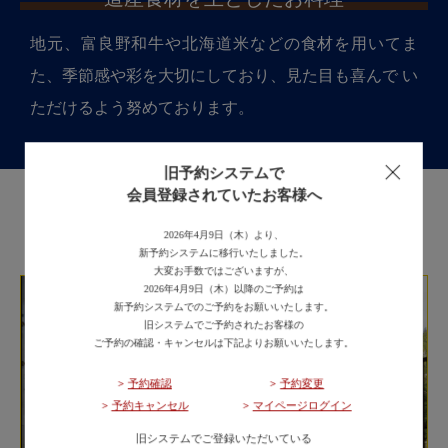
地元、富良野和牛や北海道米などの食材を用いてま
た、季節感や彩を大切にしており、見た目も喜んで い
ただけるよう努めております。
旧予約システムで
会員登録されていたお客様へ
宿泊のご案内
2026年4月9日（木）より、
新予約システムに移行いたしました。
大変お手数ではございますが、
2026年4月9日（木）以降のご予約は
新予約システムでのご予約をお願いいたします。
旧システムでご予約されたお客様の
ご予約の確認・キャンセルは下記よりお願いいたします。
予約確認
予約変更
予約キャンセル
マイページログイン
旧システムでご登録いただいている