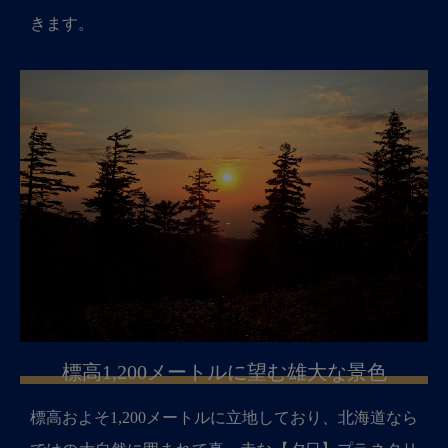
きます。
標高1,200メートルに望む雄大な景色
標高およそ1,200メートルに立地しており、北海道なら