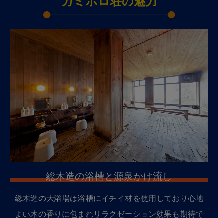
カミホロ荘の魅力
総木造の浴槽と源泉かけ流し
総木造の大浴場は浴槽にイチイ材を使用しており心地
よい木の香りに包まれリラクゼーション効果も期待で