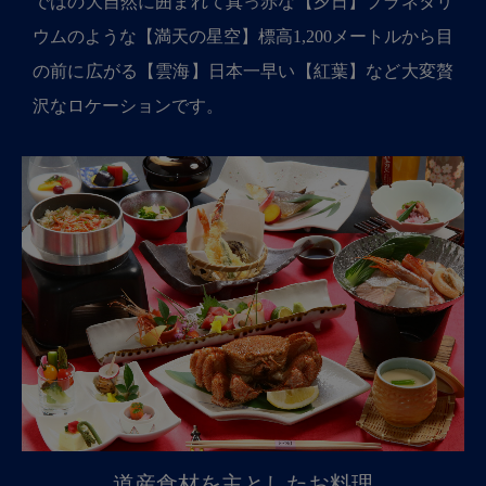
ではの大自然に囲まれて真っ赤な【夕日】プラネタリ
ウムのような【満天の星空】標高1,200メートルから目
の前に広がる【雲海】日本一早い【紅葉】など大変贅
沢なロケーションです。
道産食材を主としたお料理